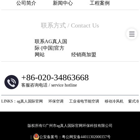
公司简介
新闻中心
工程案例
联系方式
/
Contact Us
联系AG真人国
际·[中国]官方
网站
经销商加盟
+
86-020-34863668
客服咨询电话 / service hotline
LINKS：
ag真人国际官网
环保空调
工业省电节能空调
移动冷风机
窗式冷
版权所有©广州市ag真人国际官网环保科技有限公司
|
公安备案号：粤公网安备44011302000357号