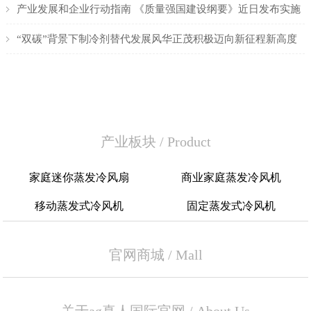
产业发展和企业行动指南 《质量强国建设纲要》近日发布实施
“双碳”背景下制冷剂替代发展风华正茂积极迈向新征程新高度
产业板块
/
Product
家庭迷你蒸发冷风扇
商业家庭蒸发冷风机
移动蒸发式冷风机
固定蒸发式冷风机
官网商城
/
Mall