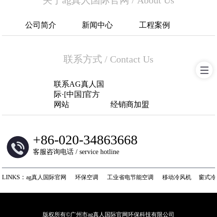
关于ag真人国际官网
/
About Us
公司简介
新闻中心
工程案例
联系方式
/
Contact Us
联系AG真人国
际·[中国]官方
网站
经销商加盟
+
86-020-34863668
客服咨询电话 / service hotline
LINKS：
ag真人国际官网
环保空调
工业省电节能空调
移动冷风机
窗式冷
版权所有©广州市ag真人国际官网环保科技有限公司