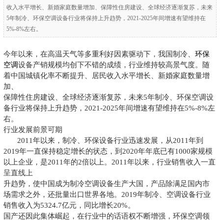
收入水平增长、新婚家庭数量增加、保障性住房建设、全球经济逐渐复苏，未来
5年制冷、环保空调设备行业将保持上升趋势，2021-2025年间增速有望维持在
5%-8%左右。
今年以来，在高温天气等多重利好因素驱动下，我国制冷、
环保
空调
设备产销规模均创下不错的成绩，行业维持较高景气度。随
着中国城镇化率不断提升、居民收入水平增长、新婚家庭数量增
加、
保障性住房建设、全球经济逐渐复苏，未来5年制冷、环保空调设
备行业将保持上升趋势，2021-2025年间增速有望维持在5%-8%左
右。
行业发展前景可期
2011年以来，制冷、环保设备行业迅速发展，从2011年到
2019年一直保持稳定增长的状态，到2020年年底已有1000家规模
以上企业，是2011年的2倍以上。2011年以来，行业销售收入一直
呈直线上
升趋势，使中国成为制冷空调设备生产大国，产品除满足国内市
场需求之外，还批量出口世界各地。2019年制冷、空调设备行业
销售收入为5324.7亿元，同比增长20%。
国产还因此集体崛起，在行业中的话语权不断增强，环保空调领