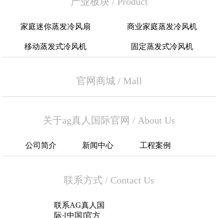
产业板块
/
Product
家庭迷你蒸发冷风扇
商业家庭蒸发冷风机
移动蒸发式冷风机
固定蒸发式冷风机
官网商城
/
Mall
关于ag真人国际官网
/
About Us
公司简介
新闻中心
工程案例
联系方式
/
Contact Us
联系AG真人国
际·[中国]官方