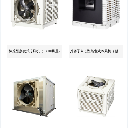
标准型蒸发式冷风机（18000风量)
外转子离心型蒸发式冷风机（塑料外壳)