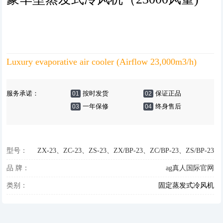
Luxury evaporative air cooler (Airflow 23,000m3/h)
服务承诺：
按时发货
保证正品
01
02
一年保修
终身售后
03
04
型号：
ZX-23、ZC-23、ZS-23、ZX/BP-23、ZC/BP-23、ZS/BP-23
品 牌：
ag真人国际官网
类别：
固定蒸发式冷风机