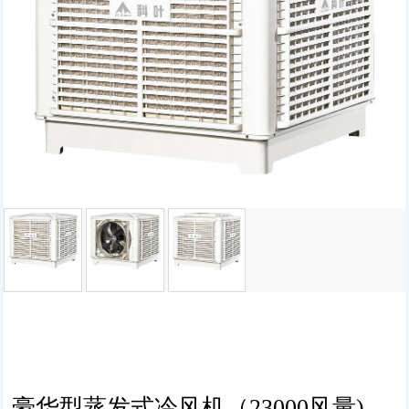
豪华型蒸发式冷风机（23000风量)