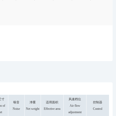
尺寸
风速档位
噪音
净重
适用面积
控制器
n of
Air flow
Noise
Net weight
Effective area
Control
et
adjustment