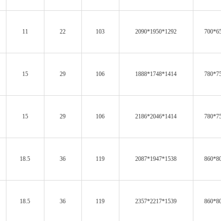
11
22
103
2090*1950*1292
700*6
15
29
106
1888*1748*1414
780*7
15
29
106
2186*2046*1414
780*7
18.5
36
119
2087*1947*1538
860*8
18.5
36
119
2357*2217*1539
860*8