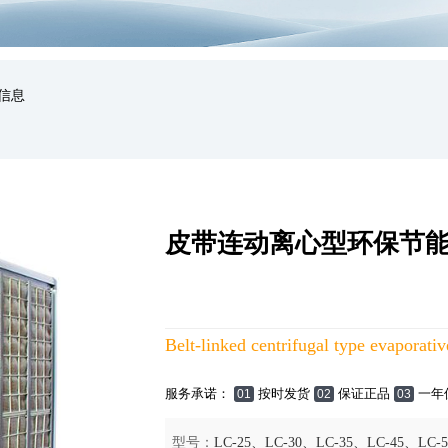
信息
皮带连动离心型环保节
Belt-linked centrifugal type evaporative
服务承诺：
按时发货
保证正品
一年
01
02
03
型号：
LC-25、LC-30、LC-35、LC-45、LC-5