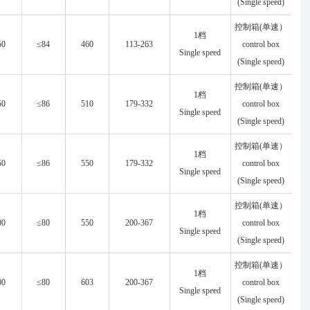
(Single speed)
控制箱(单速）
1档
50
≤84
460
113-263
control box
Single speed
(Single speed)
控制箱(单速）
1档
50
≤86
510
179-332
control box
Single speed
(Single speed)
控制箱(单速）
1档
50
≤86
550
179-332
control box
Single speed
(Single speed)
控制箱(单速）
1档
00
≤80
550
200-367
control box
Single speed
(Single speed)
控制箱(单速）
1档
00
≤80
603
200-367
control box
Single speed
(Single speed)