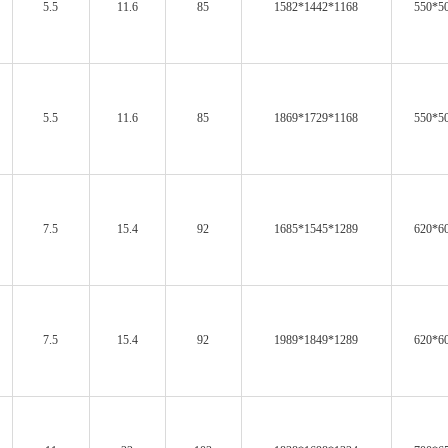
5.5
11.6
85
1582*1442*1168
550*5
5.5
11.6
85
1869*1729*1168
550*5
7.5
15.4
92
1685*1545*1289
620*6
7.5
15.4
92
1989*1849*1289
620*6