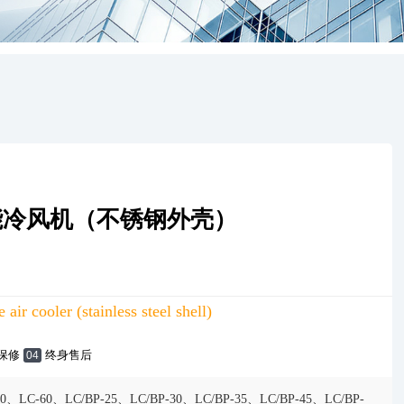
能冷风机（不锈钢外壳）
 air cooler (stainless steel shell)
保修
终身售后
04
0、LC-60、LC/BP-25、LC/BP-30、LC/BP-35、LC/BP-45、LC/BP-