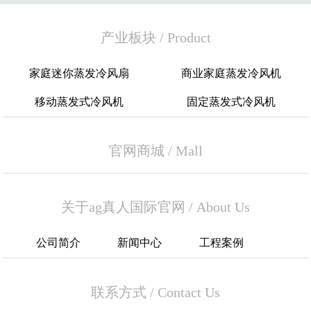
产业板块
/
Product
家庭迷你蒸发冷风扇
商业家庭蒸发冷风机
移动蒸发式冷风机
固定蒸发式冷风机
官网商城
/
Mall
关于ag真人国际官网
/
About Us
公司简介
新闻中心
工程案例
联系方式
/
Contact Us