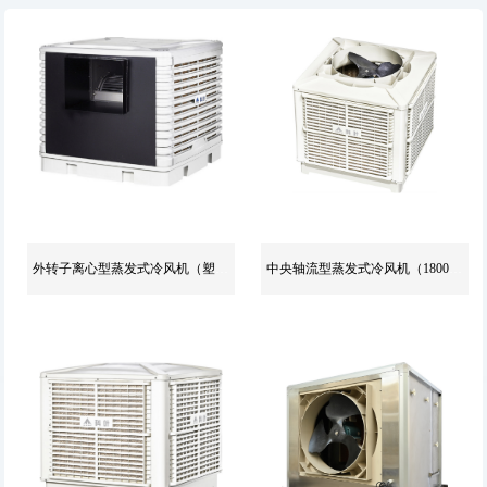
外转子离心型蒸发式冷风机（塑料外壳)
中央轴流型蒸发式冷风机（18000风量）