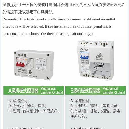
温馨提示:由于不同的安装环境原因,会选用不同的出风方向,在安装环境允许
的情况下,建议选用下出风机型。
Reminder: Due to different installation environments, different air outlet
directions will be selected. If the installation environment permits,it is
recommended to choose the down discharge air outlet type.