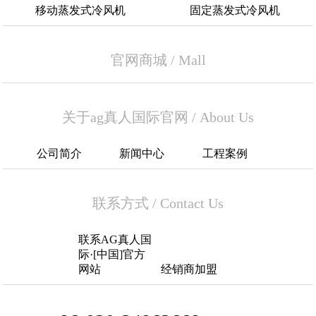
移动蒸发式冷风机
固定蒸发式冷风机
官网商城
/
Mall
关于ag真人国际官网
/
About Us
公司简介
新闻中心
工程案例
联系方式
/
Contact Us
联系AG真人国
际·[中国]官方
网站
经销商加盟