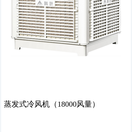
蒸发式冷风机（18000风量）