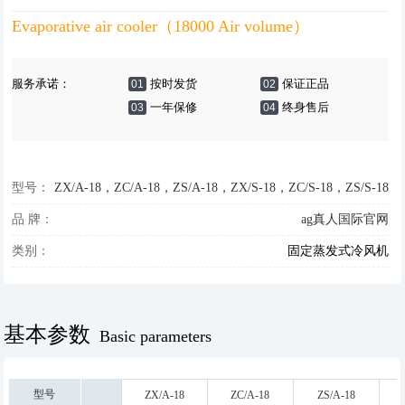
Evaporative air cooler（18000 Air volume）
服务承诺：
按时发货
保证正品
01
02
一年保修
终身售后
03
04
型号：
ZX/A-18，ZC/A-18，ZS/A-18，ZX/S-18，ZC/S-18，ZS/S-18
品 牌：
ag真人国际官网
类别：
固定蒸发式冷风机
基本参数
Basic parameters
型号
ZX/A-18
ZC/A-18
ZS/A-18